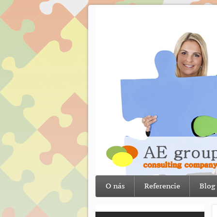
O nás
Referencie
Blog