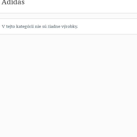
Adidas
V tejto kategórii nie sú žiadne výrobky.
adať