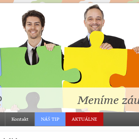
Meníme záu
Kontakt
NÁŠ TIP
AKTUÁLNE