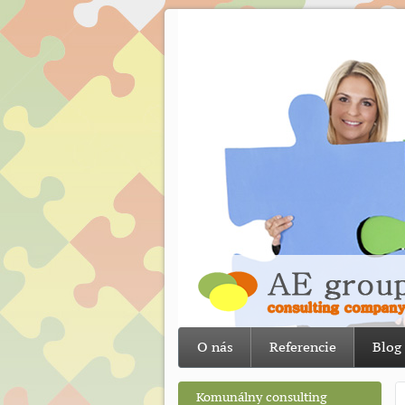
O nás
Referencie
Blog
Komunálny consulting