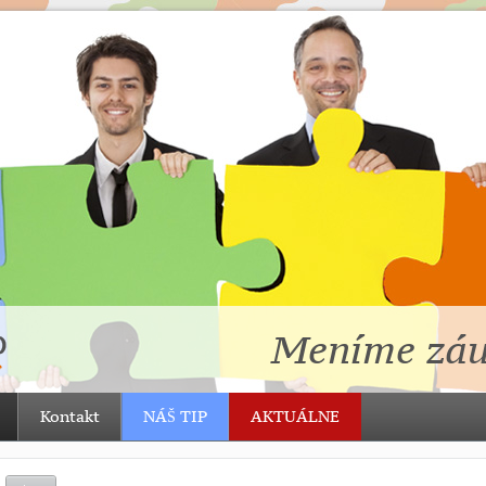
Meníme záu
Kontakt
NÁŠ TIP
AKTUÁLNE